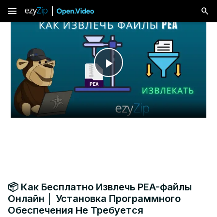
menu
Play
Video
📦 Как Бесплатно Извлечь PEA-файлы
Онлайн │ Установка Программного
Обеспечения Не Требуется