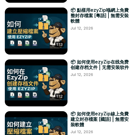
📦 點樣用ezyZip喺網上免費
整封存檔案 [粵語] | 無需安裝
軟體
Jul 12, 2026
1:13
📦 如何使用ezyZip在线免费
创建存档文件 | 无需安装软件
Jul 12, 2026
1:12
📦 如何使用ezyZip線上免費
建立封存檔案 [國語] | 無需安
裝軟體
Jul 12, 2026