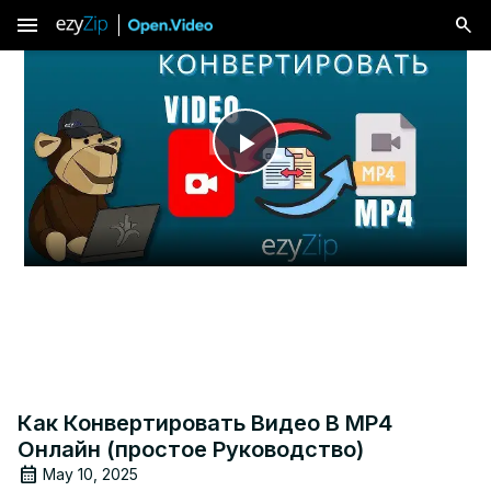
menu
Play
Video
Как Конвертировать Видео В MP4
Онлайн (простое Руководство)
May 10, 2025