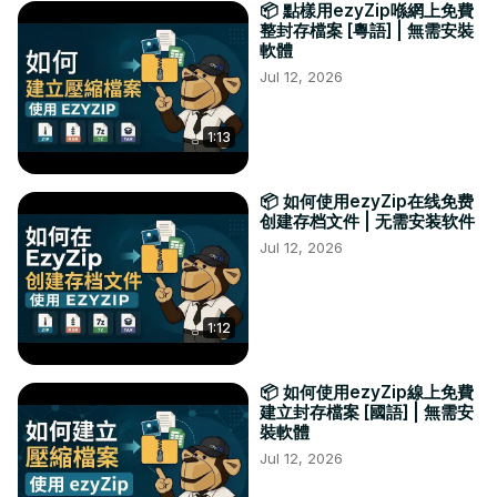
📦 點樣用ezyZip喺網上免費
整封存檔案 [粵語] | 無需安裝
軟體
Jul 12, 2026
1:13
📦 如何使用ezyZip在线免费
创建存档文件 | 无需安装软件
Jul 12, 2026
1:12
📦 如何使用ezyZip線上免費
建立封存檔案 [國語] | 無需安
裝軟體
Jul 12, 2026