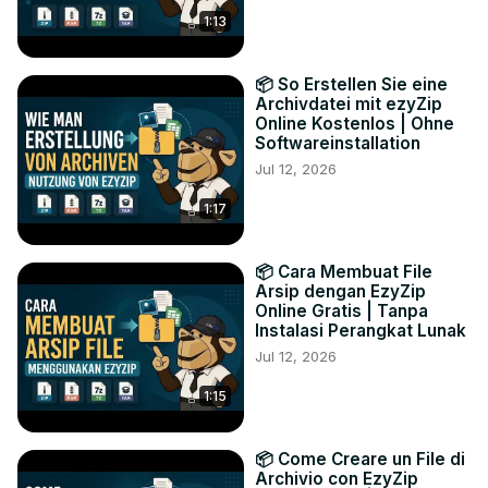
1:13
📦 So Erstellen Sie eine
Archivdatei mit ezyZip
Online Kostenlos | Ohne
Softwareinstallation
Jul 12, 2026
1:17
📦 Cara Membuat File
Arsip dengan EzyZip
Online Gratis | Tanpa
Instalasi Perangkat Lunak
Jul 12, 2026
1:15
📦 Come Creare un File di
Archivio con EzyZip