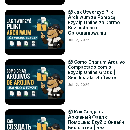
📦 Jak Utworzyć Plik
Archiwum za Pomocą
EzyZip Online za Darmo |
Bez Instalacji
Oprogramowania
Jul 12, 2026
1:21
📦 Como Criar um Arquivo
Compactado com o
EzyZip Online Grátis |
Sem Instalar Software
Jul 12, 2026
1:30
📦 Как Создать
Архивный Файл с
Помощью EzyZip Онлайн
Бесплатно | Без