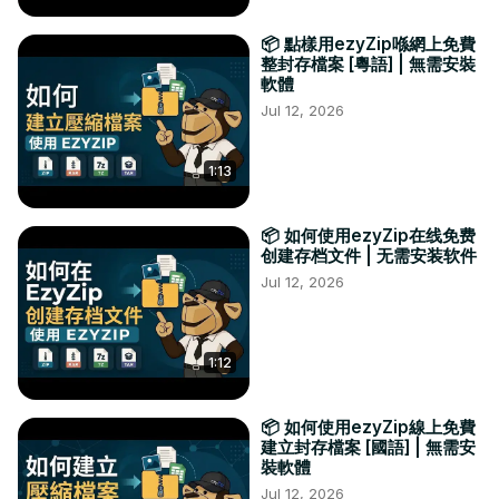
📦 點樣用ezyZip喺網上免費
整封存檔案 [粵語] | 無需安裝
軟體
Jul 12, 2026
1:13
📦 如何使用ezyZip在线免费
创建存档文件 | 无需安装软件
Jul 12, 2026
1:12
📦 如何使用ezyZip線上免費
建立封存檔案 [國語] | 無需安
裝軟體
Jul 12, 2026