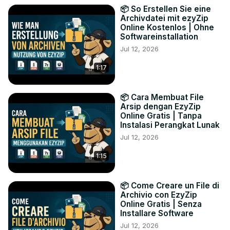
📦 So Erstellen Sie eine
Archivdatei mit ezyZip
Online Kostenlos | Ohne
Softwareinstallation
Jul 12, 2026
1:17
📦 Cara Membuat File
Arsip dengan EzyZip
Online Gratis | Tanpa
Instalasi Perangkat Lunak
Jul 12, 2026
1:15
📦 Come Creare un File di
Archivio con EzyZip
Online Gratis | Senza
Installare Software
Jul 12, 2026