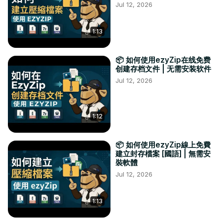
Jul 12, 2026
1:13
📦 如何使用ezyZip在线免费
创建存档文件 | 无需安装软件
Jul 12, 2026
1:12
📦 如何使用ezyZip線上免費
建立封存檔案 [國語] | 無需安
裝軟體
Jul 12, 2026
1:13