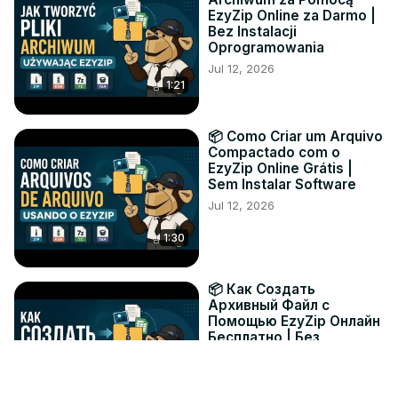
EzyZip Online za Darmo |
Bez Instalacji
Oprogramowania
Jul 12, 2026
1:21
📦 Como Criar um Arquivo
Compactado com o
EzyZip Online Grátis |
Sem Instalar Software
Jul 12, 2026
1:30
📦 Как Создать
Архивный Файл с
Помощью EzyZip Онлайн
Бесплатно | Без
Установки Программ
Jul 12, 2026
1:19