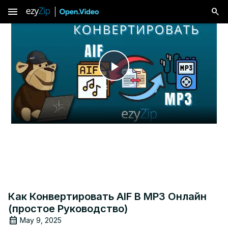
menu
Play
Video
Как Конвертировать AIF В MP3 Онлайн
(простое Руководство)
May 9, 2025