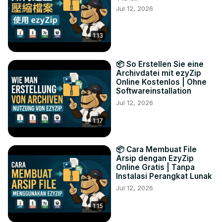
Jul 12, 2026
1:13
📦 So Erstellen Sie eine
Archivdatei mit ezyZip
Online Kostenlos | Ohne
Softwareinstallation
Jul 12, 2026
1:17
📦 Cara Membuat File
Arsip dengan EzyZip
Online Gratis | Tanpa
Instalasi Perangkat Lunak
Jul 12, 2026
1:15