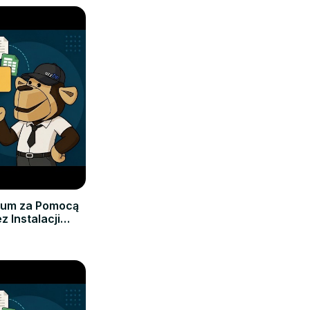
iwum za Pomocą
z Instalacji