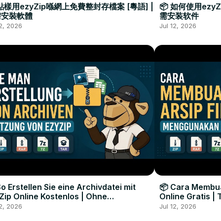
 點樣用ezyZip喺網上免費整封存檔案 [粵語] |
📦 如何使用ezy
需安裝軟體
需安装软件
12, 2026
Jul 12, 2026
So Erstellen Sie eine Archivdatei mit
📦 Cara Membua
Zip Online Kostenlos | Ohne
Online Gratis |
twareinstallation
Lunak
12, 2026
Jul 12, 2026