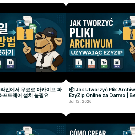
로 온라인에서 무료로 아카이브 파
📦 Jak Utworzyć Plik Arch
 소프트웨어 설치 불필요
EzyZip Online za Darmo | Be
Oprogramowania
Jul 12, 2026