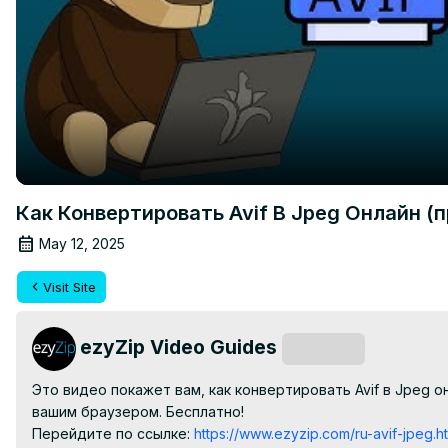
Как Конвертировать Avif В Jpeg Онлайн (
May 12, 2025
Visit Site
ezyZip Video Guides
Subscribe
Это видео покажет вам, как конвертировать Avif в Jpeg о
вашим браузером. Бесплатно!

Перейдите по ссылке:
 https://www.ezyzip.com/ru-avif-jpeg.h