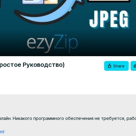
Video
простое Руководство)
Share
нлайн. Никакого программного обеспечения не требуется, рабо
tml