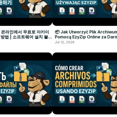
으로 온라인에서 무료로 아카이
📦 Jak Utworzyć Plik Archiwu
 방법 | 소프트웨어 설치 불필
Pomocą EzyZip Online za Dar
Instalacji Oprogramowania
Jul 12, 2026