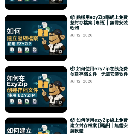
📦 點樣用ezyZip喺網上免費
整封存檔案 [粵語] | 無需安裝
軟體
Jul 12, 2026
1:13
📦 如何使用ezyZip在线免费
创建存档文件 | 无需安装软件
Jul 12, 2026
1:12
📦 如何使用ezyZip線上免費
建立封存檔案 [國語] | 無需安
裝軟體