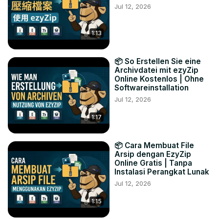
Jul 12, 2026
1:13
📦 So Erstellen Sie eine
Archivdatei mit ezyZip
Online Kostenlos | Ohne
Softwareinstallation
Jul 12, 2026
1:17
📦 Cara Membuat File
Arsip dengan EzyZip
Online Gratis | Tanpa
Instalasi Perangkat Lunak
Jul 12, 2026
1:15