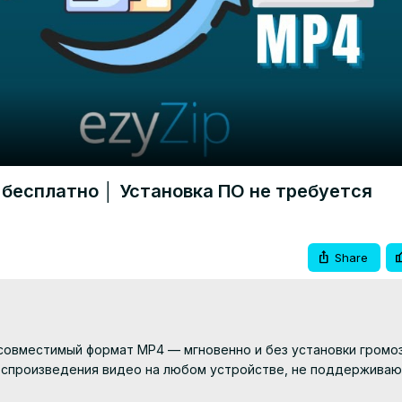
Video
 бесплатно │ Установка ПО не требуется
Share
совместимый формат MP4 — мгновенно и без установки громоз
оспроизведения видео на любом устройстве, не поддерживаю