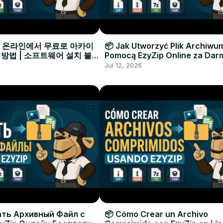
으로 온라인에서 무료로 아카이
📦 Jak Utworzyć Plik Archiwu
 방법 | 소프트웨어 설치 불필
Pomocą EzyZip Online za Dar
Instalacji Oprogramowania
Jul 12, 2026
ать Архивный Файл с
📦 Cómo Crear un Archivo