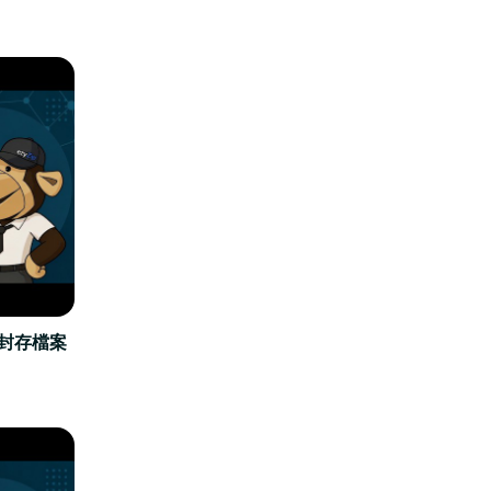
立封存檔案