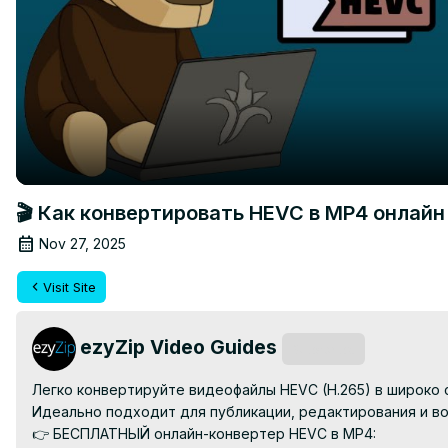
🎬 Как конвертировать HEVC в MP4 онлайн
Nov 27, 2025
Visit Site
ezyZip Video Guides
Subscribe
Легко конвертируйте видеофайлы HEVC (H.265) в широко 
Идеально подходит для публикации, редактирования и в
👉 БЕСПЛАТНЫЙ онлайн-конвертер HEVC в MP4: