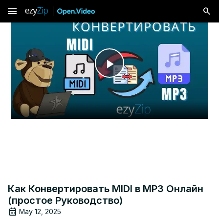
menu
Play
Video
Как Конвертировать MIDI в MP3 Онлайн
(простое Руководство)
May 12, 2025