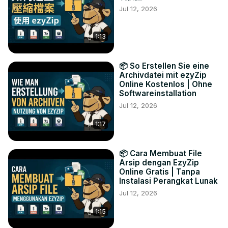
Jul 12, 2026
1:13
📦 So Erstellen Sie eine
Archivdatei mit ezyZip
Online Kostenlos | Ohne
Softwareinstallation
Jul 12, 2026
1:17
📦 Cara Membuat File
Arsip dengan EzyZip
Online Gratis | Tanpa
Instalasi Perangkat Lunak
Jul 12, 2026
1:15