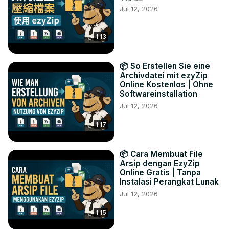
Jul 12, 2026
1:13
📦 So Erstellen Sie eine
Archivdatei mit ezyZip
Online Kostenlos | Ohne
Softwareinstallation
Jul 12, 2026
1:17
📦 Cara Membuat File
Arsip dengan EzyZip
Online Gratis | Tanpa
Instalasi Perangkat Lunak
Jul 12, 2026
1:15