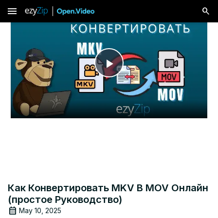
menu
Play
Video
Как Конвертировать MKV В MOV Онлайн
(простое Руководство)
May 10, 2025