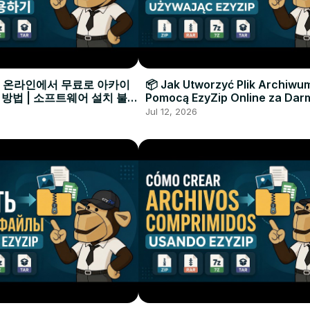
으로 온라인에서 무료로 아카이
📦 Jak Utworzyć Plik Archiwu
 방법 | 소프트웨어 설치 불필
Pomocą EzyZip Online za Dar
Instalacji Oprogramowania
Jul 12, 2026