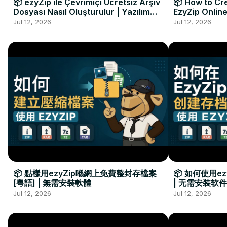
📦 ezyZip ile Çevrimiçi Ücretsiz Arşiv
📦 How to Cre
Dosyası Nasıl Oluşturulur | Yazılım
EzyZip Online
Kurulumu Gerekmez
Installation 
Jul 12, 2026
Jul 12, 2026
📦 點樣用ezyZip喺網上免費整封存檔案
📦 如何使用e
[粵語] | 無需安裝軟體
| 无需安装软件
Jul 12, 2026
Jul 12, 2026