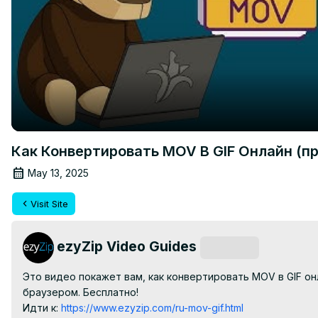
Как Конвертировать MOV В GIF Онлайн (п
May 13, 2025
Visit Site
ezyZip Video Guides
Subscribe
Это видео покажет вам, как конвертировать MOV в GIF о
браузером. Бесплатно!

Идти к:
 https://www.ezyzip.com/ru-mov-gif.html