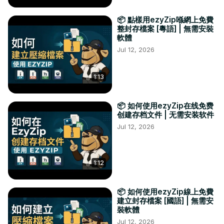
📦 點樣用ezyZip喺網上免費
整封存檔案 [粵語] | 無需安裝
軟體
Jul 12, 2026
1:13
📦 如何使用ezyZip在线免费
创建存档文件 | 无需安装软件
Jul 12, 2026
1:12
📦 如何使用ezyZip線上免費
建立封存檔案 [國語] | 無需安
裝軟體
Jul 12, 2026