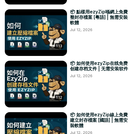
📦 點樣用ezyZip喺網上免費
整封存檔案 [粵語] | 無需安裝
軟體
Jul 12, 2026
1:13
📦 如何使用ezyZip在线免费
创建存档文件 | 无需安装软件
Jul 12, 2026
1:12
📦 如何使用ezyZip線上免費
建立封存檔案 [國語] | 無需安
裝軟體
Jul 12, 2026