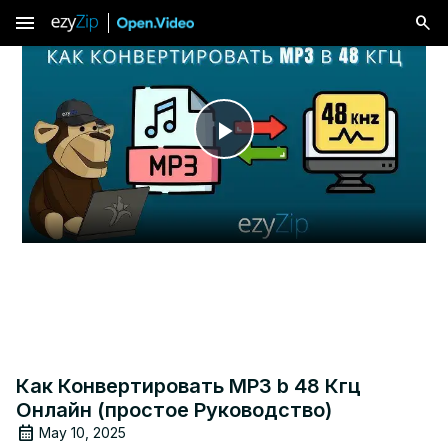
menu
Play
Video
Как Конвертировать MP3 b 48 Кгц
Онлайн (простое Руководство)
May 10, 2025