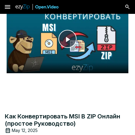
menu
Play
Video
Как Конвертировать MSI В ZIP Онлайн
(простое Руководство)
May 12, 2025