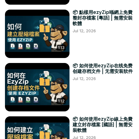
📦 點樣用ezyZip喺網上免費
整封存檔案 [粵語] | 無需安裝
軟體
Jul 12, 2026
1:13
📦 如何使用ezyZip在线免费
创建存档文件 | 无需安装软件
Jul 12, 2026
1:12
📦 如何使用ezyZip線上免費
建立封存檔案 [國語] | 無需安
裝軟體
Jul 12, 2026