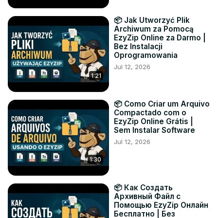
📦 Jak Utworzyć Plik
Archiwum za Pomocą
EzyZip Online za Darmo |
Bez Instalacji
Oprogramowania
Jul 12, 2026
1:21
📦 Como Criar um Arquivo
Compactado com o
EzyZip Online Grátis |
Sem Instalar Software
Jul 12, 2026
1:30
📦 Как Создать
Архивный Файл с
Помощью EzyZip Онлайн
Бесплатно | Без