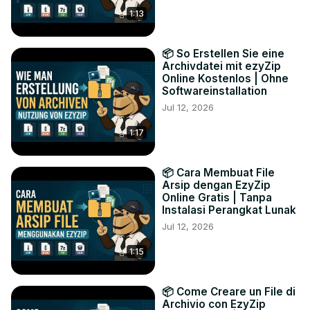
1:13
📦 So Erstellen Sie eine
Archivdatei mit ezyZip
Online Kostenlos | Ohne
Softwareinstallation
Jul 12, 2026
1:17
📦 Cara Membuat File
Arsip dengan EzyZip
Online Gratis | Tanpa
Instalasi Perangkat Lunak
Jul 12, 2026
1:15
📦 Come Creare un File di
Archivio con EzyZip