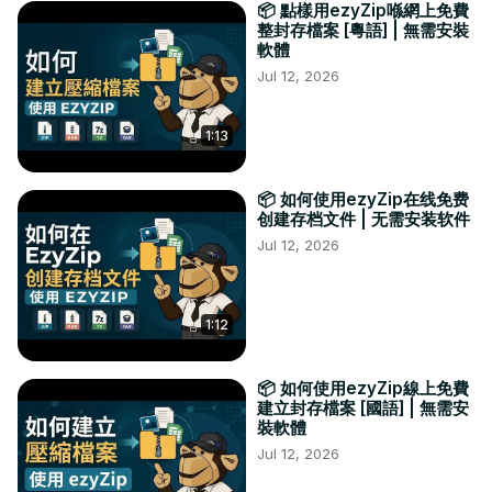
📦 點樣用ezyZip喺網上免費
整封存檔案 [粵語] | 無需安裝
軟體
Jul 12, 2026
1:13
📦 如何使用ezyZip在线免费
创建存档文件 | 无需安装软件
Jul 12, 2026
1:12
📦 如何使用ezyZip線上免費
建立封存檔案 [國語] | 無需安
裝軟體
Jul 12, 2026