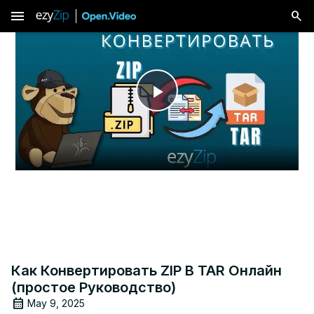
menu
Play
Video
Как Конвертировать ZIP В TAR Онлайн
(простое Руководство)
May 9, 2025