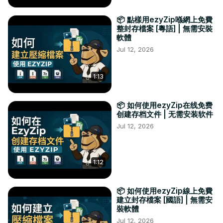
📦 點樣用ezyZip喺網上免費
整封存檔案 [粵語] | 無需安裝
軟體
Jul 12, 2026
1:13
📦 如何使用ezyZip在线免费
创建存档文件 | 无需安装软件
Jul 12, 2026
1:12
📦 如何使用ezyZip線上免費
建立封存檔案 [國語] | 無需安
裝軟體
Jul 12, 2026