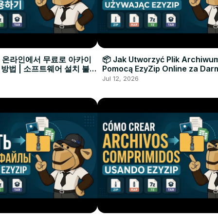
으로 온라인에서 무료로 아카이
📦 Jak Utworzyć Plik Archiwu
 방법 | 소프트웨어 설치 불필
Pomocą EzyZip Online za Dar
Instalacji Oprogramowania
Jul 12, 2026