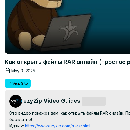
Как открыть файлы RAR онлайн (простое 
May 9, 2025
Visit Site
ezyZip Video Guides
Subscribe
Это видео покажет вам, как открыть файлы RAR онлайн. П
бесплатно!

Идти к:
 https://www.ezyzip.com/ru-rar.html