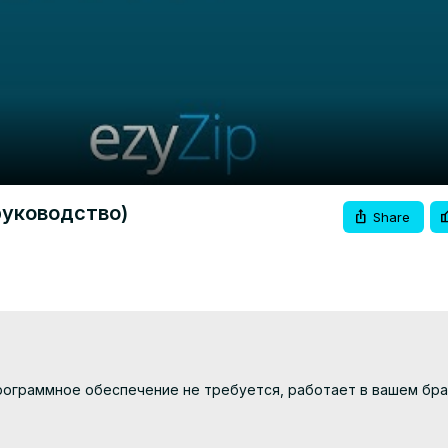
Video
руководство)
Share
рограммное обеспечение не требуется, работает в вашем брау