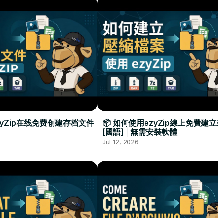
zyZip在线免费创建存档文件
📦 如何使用ezyZip線上免費建
[國語] | 無需安裝軟體
Jul 12, 2026