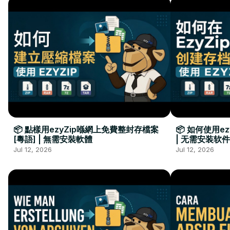
📦 點樣用ezyZip喺網上免費整封存檔案
📦 如何使用e
[粵語] | 無需安裝軟體
| 无需安装软件
Jul 12, 2026
Jul 12, 2026