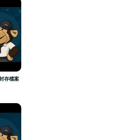
立封存檔案