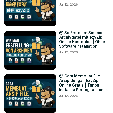
Jul 12, 2026
1:13
📦 So Erstellen Sie eine
Archivdatei mit ezyZip
Online Kostenlos | Ohne
Softwareinstallation
Jul 12, 2026
1:17
📦 Cara Membuat File
Arsip dengan EzyZip
Online Gratis | Tanpa
Instalasi Perangkat Lunak
Jul 12, 2026
1:15