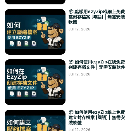
📦 點樣用ezyZip喺網上免費
整封存檔案 [粵語] | 無需安裝
軟體
Jul 12, 2026
1:13
📦 如何使用ezyZip在线免费
创建存档文件 | 无需安装软件
Jul 12, 2026
1:12
📦 如何使用ezyZip線上免費
建立封存檔案 [國語] | 無需安
裝軟體
Jul 12, 2026