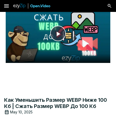
menu
Play
Video
Как Уменьшить Размер WEBP Ниже 100
Кб | Сжать Размер WEBP До 100 Кб
May 10, 2025