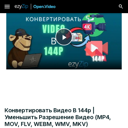
menu
Play
Video
Конвертировать Видео В 144p |
Уменьшить Разрешение Видео (MP4,
MOV, FLV, WEBM, WMV, MKV)