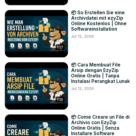
📦 So Erstellen Sie eine
Archivdatei mit ezyZip
Online Kostenlos | Ohne
Softwareinstallation
Jul 12, 2026
1:17
📦 Cara Membuat File
Arsip dengan EzyZip
Online Gratis | Tanpa
Instalasi Perangkat Lunak
Jul 12, 2026
1:15
📦 Come Creare un File di
Archivio con EzyZip
Online Gratis | Senza
Installare Software