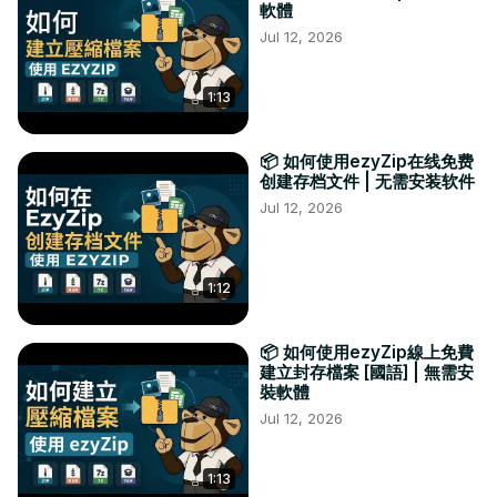
軟體
Jul 12, 2026
1:13
📦 如何使用ezyZip在线免费
创建存档文件 | 无需安装软件
Jul 12, 2026
1:12
📦 如何使用ezyZip線上免費
建立封存檔案 [國語] | 無需安
裝軟體
Jul 12, 2026
1:13