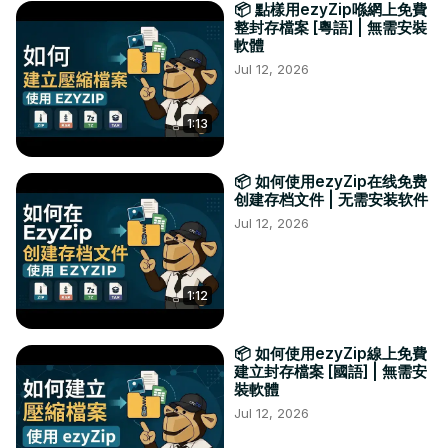
📦 點樣用ezyZip喺網上免費
整封存檔案 [粵語] | 無需安裝
軟體
Jul 12, 2026
1:13
📦 如何使用ezyZip在线免费
创建存档文件 | 无需安装软件
Jul 12, 2026
1:12
📦 如何使用ezyZip線上免費
建立封存檔案 [國語] | 無需安
裝軟體
Jul 12, 2026