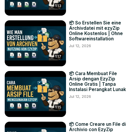
1:13
📦 So Erstellen Sie eine
Archivdatei mit ezyZip
Online Kostenlos | Ohne
Softwareinstallation
Jul 12, 2026
1:17
📦 Cara Membuat File
Arsip dengan EzyZip
Online Gratis | Tanpa
Instalasi Perangkat Lunak
Jul 12, 2026
1:15
📦 Come Creare un File di
Archivio con EzyZip