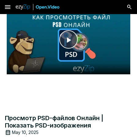
menu
Play
Video
Просмотр PSD-файлов Онлайн |
Показать PSD-изображения
May 10, 2025