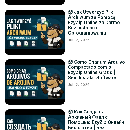
📦 Jak Utworzyć Plik
Archiwum za Pomocą
EzyZip Online za Darmo |
Bez Instalacji
Oprogramowania
Jul 12, 2026
1:21
📦 Como Criar um Arquivo
Compactado com o
EzyZip Online Grátis |
Sem Instalar Software
Jul 12, 2026
1:30
📦 Как Создать
Архивный Файл с
Помощью EzyZip Онлайн
Бесплатно | Без