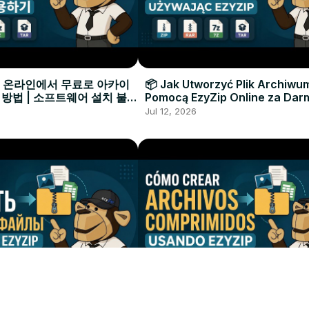
으로 온라인에서 무료로 아카이
📦 Jak Utworzyć Plik Archiwu
 방법 | 소프트웨어 설치 불필
Pomocą EzyZip Online za Dar
Instalacji Oprogramowania
Jul 12, 2026