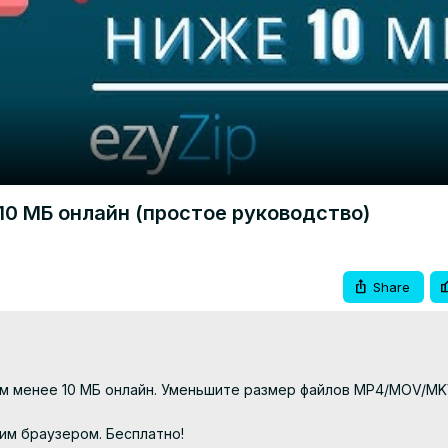
Video
0 МБ онлайн (простое руководство)
Share
м менее 10 МБ онлайн. Уменьшите размер файлов MP4/MOV/MKV
м браузером. Бесплатно!
