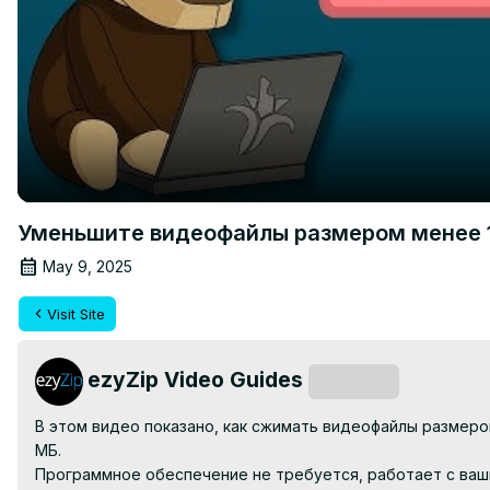
Уменьшите видеофайлы размером менее 1
May 9, 2025
Visit Site
ezyZip Video Guides
Subscribe
В этом видео показано, как сжимать видеофайлы размеро
МБ.

Программное обеспечение не требуется, работает с ваши