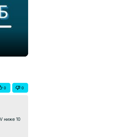
0
0
 ниже 10 