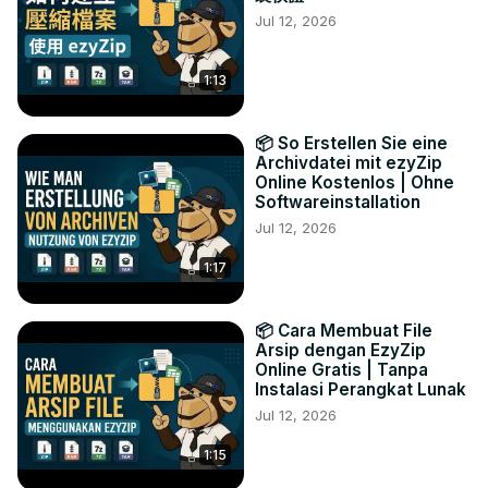
Jul 12, 2026
1:13
📦 So Erstellen Sie eine
Archivdatei mit ezyZip
Online Kostenlos | Ohne
Softwareinstallation
Jul 12, 2026
1:17
📦 Cara Membuat File
Arsip dengan EzyZip
Online Gratis | Tanpa
Instalasi Perangkat Lunak
Jul 12, 2026
1:15