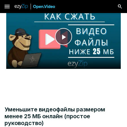
menu
Play
Video
Уменьшите видеофайлы размером
менее 25 МБ онлайн (простое
руководство)