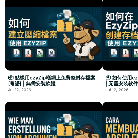
📦 點樣用ezyZip喺網上免費整封存檔案
📦 如何使用e
[粵語] | 無需安裝軟體
| 无需安装软件
Jul 12, 2026
Jul 12, 2026