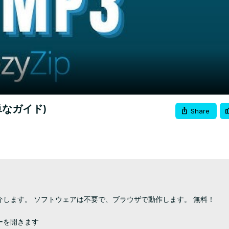
Video
単なガイド)
Share
紹介します。 ソフトウェアは不要で、ブラウザで動作します。 無料！

ーを開きます
