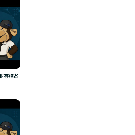
立封存檔案