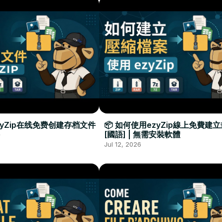
zyZip在线免费创建存档文件
📦 如何使用ezyZip線上免費建
[國語] | 無需安裝軟體
Jul 12, 2026