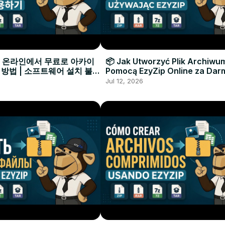
으로 온라인에서 무료로 아카이
📦 Jak Utworzyć Plik Archiwu
 방법 | 소프트웨어 설치 불필
Pomocą EzyZip Online za Dar
Instalacji Oprogramowania
Jul 12, 2026