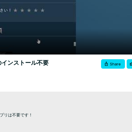
Video
アのインストール不要
Share
プリは不要です！
