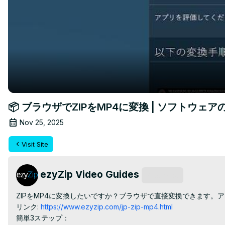
📦 ブラウザでZIPをMP4に変換 | ソフトウェ
Nov 25, 2025
Visit Site
ezyZip Video Guides
Subscribe
ZIPをMP4に変換したいですか？ブラウザで直接変換できます。ア
リンク:
 https://www.ezyzip.com/jp-zip-mp4.html
簡単3ステップ：
