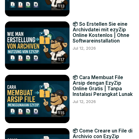
1:13
📦 So Erstellen Sie eine
Archivdatei mit ezyZip
Online Kostenlos | Ohne
Softwareinstallation
Jul 12, 2026
1:17
📦 Cara Membuat File
Arsip dengan EzyZip
Online Gratis | Tanpa
Instalasi Perangkat Lunak
Jul 12, 2026
1:15
📦 Come Creare un File di
Archivio con EzyZip