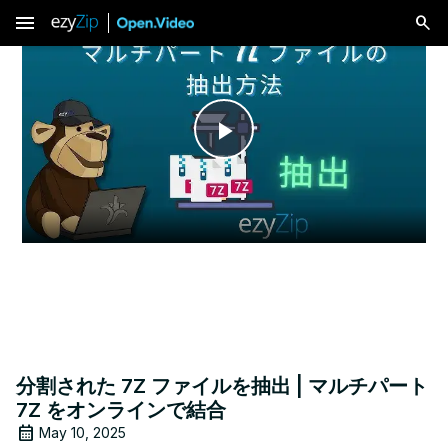
menu
Play
Video
分割された 7Z ファイルを抽出 | マルチパート
7Z をオンラインで結合
May 10, 2025