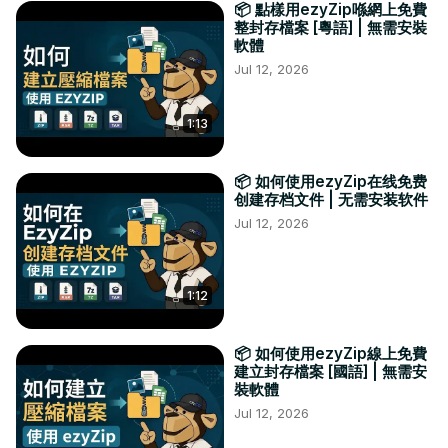
📦 點樣用ezyZip喺網上免費
整封存檔案 [粵語] | 無需安裝
軟體
Jul 12, 2026
1:13
📦 如何使用ezyZip在线免费
创建存档文件 | 无需安装软件
Jul 12, 2026
1:12
📦 如何使用ezyZip線上免費
建立封存檔案 [國語] | 無需安
裝軟體
Jul 12, 2026