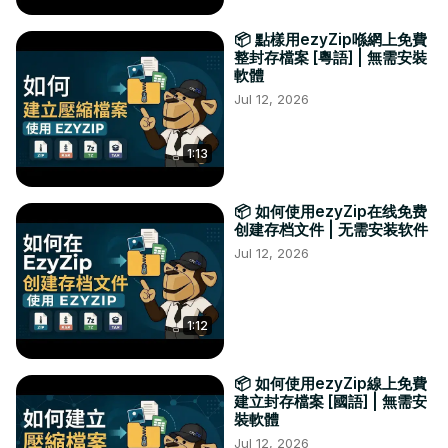
📦 點樣用ezyZip喺網上免費
整封存檔案 [粵語] | 無需安裝
軟體
Jul 12, 2026
1:13
📦 如何使用ezyZip在线免费
创建存档文件 | 无需安装软件
Jul 12, 2026
1:12
📦 如何使用ezyZip線上免費
建立封存檔案 [國語] | 無需安
裝軟體
Jul 12, 2026