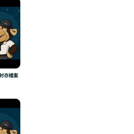
立封存檔案