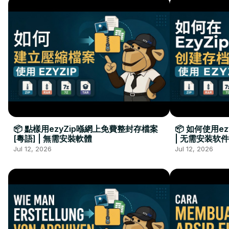
📦 點樣用ezyZip喺網上免費整封存檔案
📦 如何使用e
[粵語] | 無需安裝軟體
| 无需安装软件
Jul 12, 2026
Jul 12, 2026