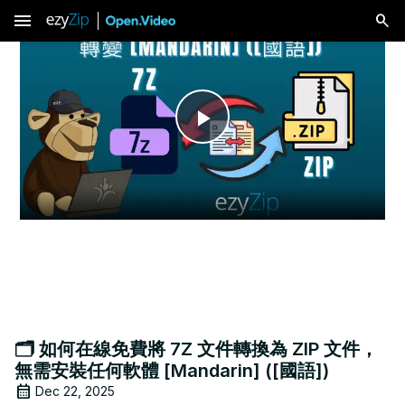
menu
Play
Video
🗂️ 如何在線免費將 7Z 文件轉換為 ZIP 文件，
無需安裝任何軟體 [Mandarin] ([國語])
Dec 22, 2025