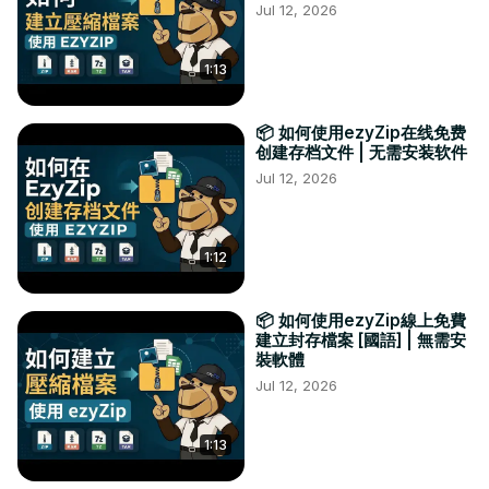
Jul 12, 2026
1:13
📦 如何使用ezyZip在线免费
创建存档文件 | 无需安装软件
Jul 12, 2026
1:12
📦 如何使用ezyZip線上免費
建立封存檔案 [國語] | 無需安
裝軟體
Jul 12, 2026
1:13