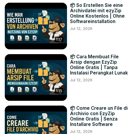
📦 So Erstellen Sie eine
Archivdatei mit ezyZip
Online Kostenlos | Ohne
Softwareinstallation
Jul 12, 2026
1:17
📦 Cara Membuat File
Arsip dengan EzyZip
Online Gratis | Tanpa
Instalasi Perangkat Lunak
Jul 12, 2026
1:15
📦 Come Creare un File di
Archivio con EzyZip
Online Gratis | Senza
Installare Software
Jul 12, 2026