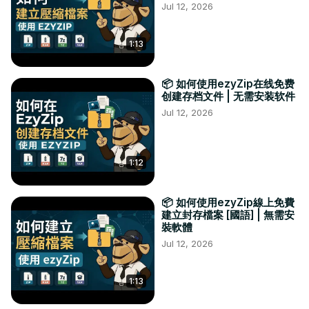
Jul 12, 2026
1:13
📦 如何使用ezyZip在线免费
创建存档文件 | 无需安装软件
Jul 12, 2026
1:12
📦 如何使用ezyZip線上免費
建立封存檔案 [國語] | 無需安
裝軟體
Jul 12, 2026
1:13