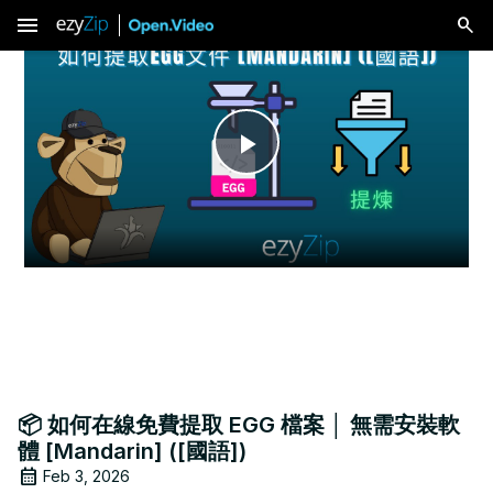
menu
Play
Video
📦 如何在線免費提取 EGG 檔案 │ 無需安裝軟
體 [Mandarin] ([國語])
Feb 3, 2026