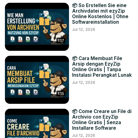
📦 So Erstellen Sie eine
Archivdatei mit ezyZip
Online Kostenlos | Ohne
Softwareinstallation
Jul 12, 2026
1:17
📦 Cara Membuat File
Arsip dengan EzyZip
Online Gratis | Tanpa
Instalasi Perangkat Lunak
Jul 12, 2026
1:15
📦 Come Creare un File di
Archivio con EzyZip
Online Gratis | Senza
Installare Software
Jul 12, 2026