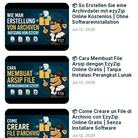
📦 So Erstellen Sie eine
Archivdatei mit ezyZip
Online Kostenlos | Ohne
Softwareinstallation
Jul 12, 2026
1:17
📦 Cara Membuat File
Arsip dengan EzyZip
Online Gratis | Tanpa
Instalasi Perangkat Lunak
Jul 12, 2026
1:15
📦 Come Creare un File di
Archivio con EzyZip
Online Gratis | Senza
Installare Software
Jul 12, 2026