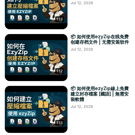
Jul 12, 2026
1:13
📦 如何使用ezyZip在线免费
创建存档文件 | 无需安装软件
Jul 12, 2026
1:12
📦 如何使用ezyZip線上免費
建立封存檔案 [國語] | 無需安
裝軟體
Jul 12, 2026
1:13