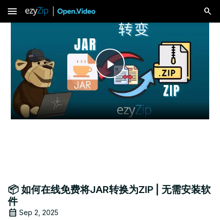
menu
Play
Video
📦 如何在线免费将JAR转换为ZIP | 无需安装软
件
Sep 2, 2025