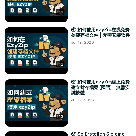
1:13
📦 如何使用ezyZip在线免费
创建存档文件 | 无需安装软件
Jul 12, 2026
1:12
📦 如何使用ezyZip線上免費
建立封存檔案 [國語] | 無需安
裝軟體
Jul 12, 2026
1:13
📦 So Erstellen Sie eine