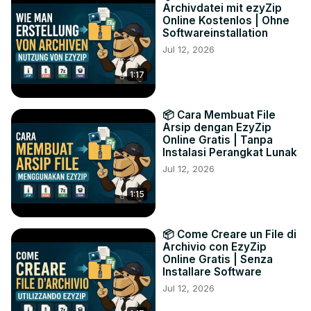
Archivdatei mit ezyZip
Online Kostenlos | Ohne
Softwareinstallation
Jul 12, 2026
1:17
📦 Cara Membuat File
Arsip dengan EzyZip
Online Gratis | Tanpa
Instalasi Perangkat Lunak
Jul 12, 2026
1:15
📦 Come Creare un File di
Archivio con EzyZip
Online Gratis | Senza
Installare Software
Jul 12, 2026