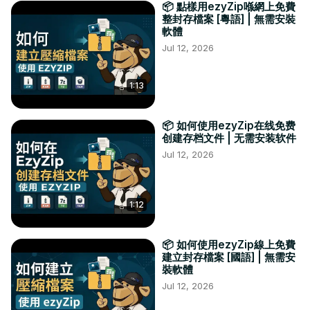
📦 點樣用ezyZip喺網上免費
整封存檔案 [粵語] | 無需安裝
軟體
Jul 12, 2026
1:13
📦 如何使用ezyZip在线免费
创建存档文件 | 无需安装软件
Jul 12, 2026
1:12
📦 如何使用ezyZip線上免費
建立封存檔案 [國語] | 無需安
裝軟體
Jul 12, 2026