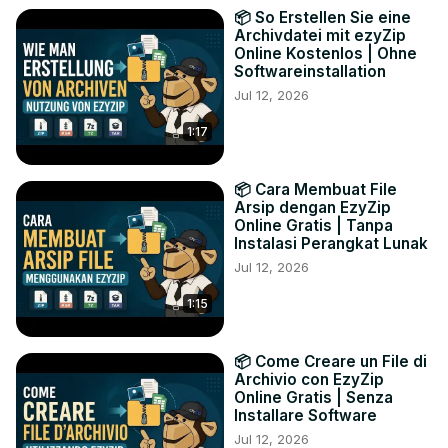
📦 So Erstellen Sie eine
Archivdatei mit ezyZip
Online Kostenlos | Ohne
Softwareinstallation
Jul 12, 2026
1:17
📦 Cara Membuat File
Arsip dengan EzyZip
Online Gratis | Tanpa
Instalasi Perangkat Lunak
Jul 12, 2026
1:15
📦 Come Creare un File di
Archivio con EzyZip
Online Gratis | Senza
Installare Software
Jul 12, 2026