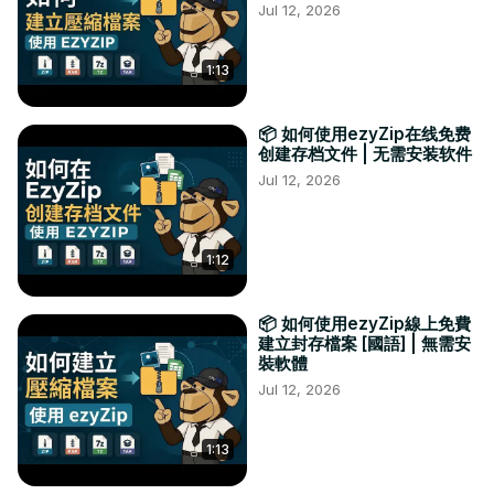
Jul 12, 2026
1:13
📦 如何使用ezyZip在线免费
创建存档文件 | 无需安装软件
Jul 12, 2026
1:12
📦 如何使用ezyZip線上免費
建立封存檔案 [國語] | 無需安
裝軟體
Jul 12, 2026
1:13