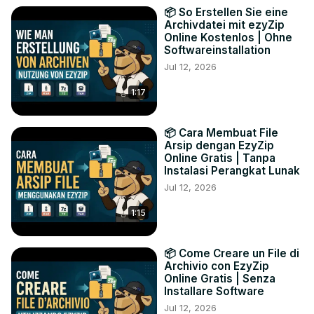
📦 So Erstellen Sie eine
Archivdatei mit ezyZip
Online Kostenlos | Ohne
Softwareinstallation
Jul 12, 2026
1:17
📦 Cara Membuat File
Arsip dengan EzyZip
Online Gratis | Tanpa
Instalasi Perangkat Lunak
Jul 12, 2026
1:15
📦 Come Creare un File di
Archivio con EzyZip
Online Gratis | Senza
Installare Software
Jul 12, 2026