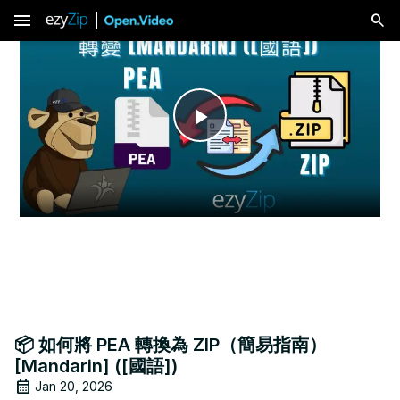
menu
Play
Video
📦 如何將 PEA 轉換為 ZIP（簡易指南）
[Mandarin] ([國語])
Jan 20, 2026