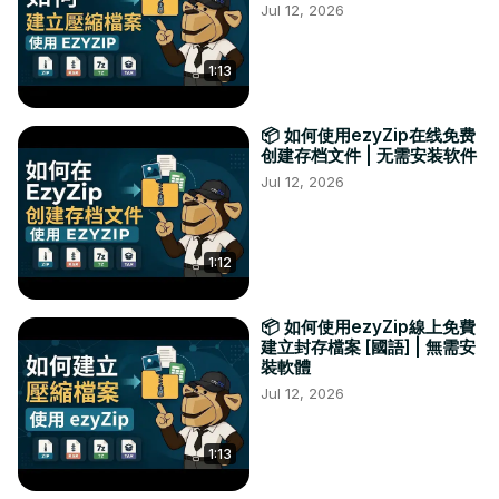
Jul 12, 2026
1:13
📦 如何使用ezyZip在线免费
创建存档文件 | 无需安装软件
Jul 12, 2026
1:12
📦 如何使用ezyZip線上免費
建立封存檔案 [國語] | 無需安
裝軟體
Jul 12, 2026
1:13