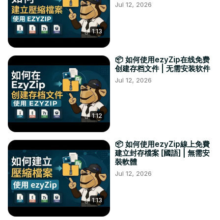
Jul 12, 2026
1:13
📦 如何使用ezyZip在线免费
创建存档文件 | 无需安装软件
Jul 12, 2026
1:12
📦 如何使用ezyZip線上免費
建立封存檔案 [國語] | 無需安
裝軟體
Jul 12, 2026
1:13