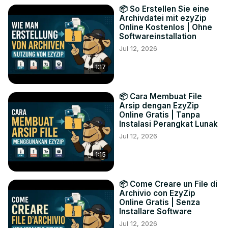
📦 So Erstellen Sie eine
Archivdatei mit ezyZip
Online Kostenlos | Ohne
Softwareinstallation
Jul 12, 2026
1:17
📦 Cara Membuat File
Arsip dengan EzyZip
Online Gratis | Tanpa
Instalasi Perangkat Lunak
Jul 12, 2026
1:15
📦 Come Creare un File di
Archivio con EzyZip
Online Gratis | Senza
Installare Software
Jul 12, 2026