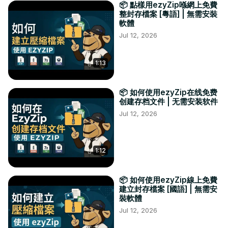
📦 點樣用ezyZip喺網上免費
整封存檔案 [粵語] | 無需安裝
軟體
Jul 12, 2026
1:13
📦 如何使用ezyZip在线免费
创建存档文件 | 无需安装软件
Jul 12, 2026
1:12
📦 如何使用ezyZip線上免費
建立封存檔案 [國語] | 無需安
裝軟體
Jul 12, 2026