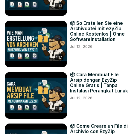
1:13
📦 So Erstellen Sie eine
Archivdatei mit ezyZip
Online Kostenlos | Ohne
Softwareinstallation
Jul 12, 2026
1:17
📦 Cara Membuat File
Arsip dengan EzyZip
Online Gratis | Tanpa
Instalasi Perangkat Lunak
Jul 12, 2026
1:15
📦 Come Creare un File di
Archivio con EzyZip