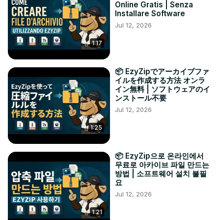
Online Gratis | Senza
Installare Software
Jul 12, 2026
1:17
📦 EzyZipでアーカイブファ
イルを作成する方法 オンラ
イン無料 | ソフトウェアのイ
ンストール不要
Jul 12, 2026
1:25
📦 EzyZip으로 온라인에서
무료로 아카이브 파일 만드는
방법 | 소프트웨어 설치 불필
요
Jul 12, 2026
1:21