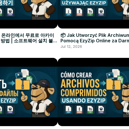
으로 온라인에서 무료로 아카이
📦 Jak Utworzyć Plik Archiwu
 방법 | 소프트웨어 설치 불필
Pomocą EzyZip Online za Dar
Instalacji Oprogramowania
Jul 12, 2026