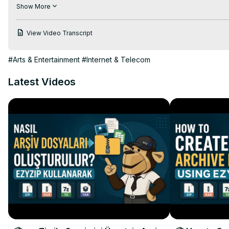
파일 선택기를 열려면 "변환할 wav 파일 선택"을 클릭하세요.

Show More
wav 파일을 ezyZip으로 직접 끌어다 놓습니다.

2. "MP4로 변환"을 클릭하세요. 완료하는 데 약간의 시간이 걸리는
View Video Transcript
3. "MP4 파일 저장"을 클릭하여 변환된 MP4 파일을 선택한 대상 
#변환 #wav #mp4

#Arts & Entertainment
#Internet & Telecom
트위터:
 https://twitter.com/ezyZip
페이스북:
 https://www.facebook.com/ezyzip/
Latest Videos