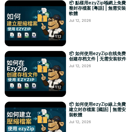
📦 點樣用ezyZip喺網上免費
整封存檔案 [粵語] | 無需安裝
軟體
Jul 12, 2026
1:13
📦 如何使用ezyZip在线免费
创建存档文件 | 无需安装软件
Jul 12, 2026
1:12
📦 如何使用ezyZip線上免費
建立封存檔案 [國語] | 無需安
裝軟體
Jul 12, 2026