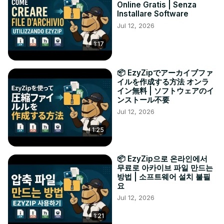
Online Gratis | Senza
Installare Software
Jul 12, 2026
1:17
📦 EzyZipでアーカイブファ
イルを作成する方法 オンラ
イン無料 | ソフトウェアのイ
ンストール不要
Jul 12, 2026
1:25
📦 EzyZip으로 온라인에서
무료로 아카이브 파일 만드는
방법 | 소프트웨어 설치 불필
요
Jul 12, 2026
1:21