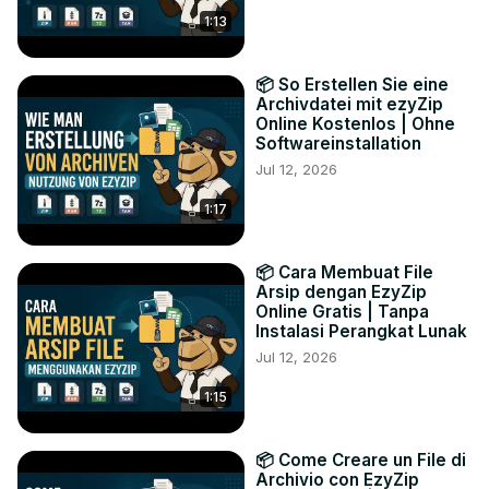
1:13
📦 So Erstellen Sie eine
Archivdatei mit ezyZip
Online Kostenlos | Ohne
Softwareinstallation
Jul 12, 2026
1:17
📦 Cara Membuat File
Arsip dengan EzyZip
Online Gratis | Tanpa
Instalasi Perangkat Lunak
Jul 12, 2026
1:15
📦 Come Creare un File di
Archivio con EzyZip