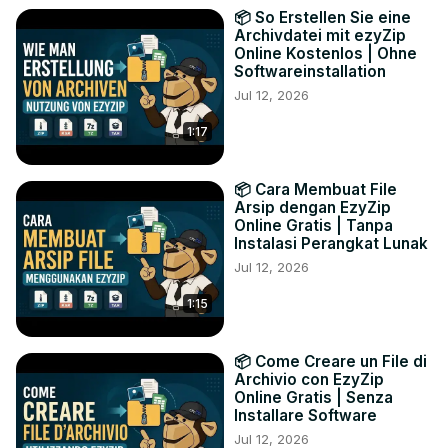
📦 So Erstellen Sie eine
Archivdatei mit ezyZip
Online Kostenlos | Ohne
Softwareinstallation
Jul 12, 2026
1:17
📦 Cara Membuat File
Arsip dengan EzyZip
Online Gratis | Tanpa
Instalasi Perangkat Lunak
Jul 12, 2026
1:15
📦 Come Creare un File di
Archivio con EzyZip
Online Gratis | Senza
Installare Software
Jul 12, 2026