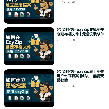
Jul 12, 2026
1:13
📦 如何使用ezyZip在线免费
创建存档文件 | 无需安装软件
Jul 12, 2026
1:12
📦 如何使用ezyZip線上免費
建立封存檔案 [國語] | 無需安
裝軟體
Jul 12, 2026
1:13