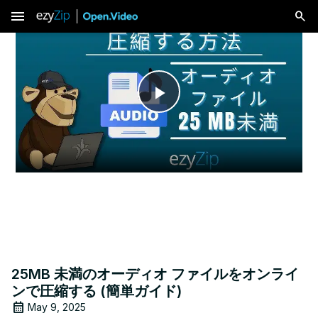
menu
Play
Video
25MB 未満のオーディオ ファイルをオンライ
ンで圧縮する (簡単ガイド)
May 9, 2025