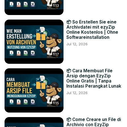
1:13
📦 So Erstellen Sie eine
Archivdatei mit ezyZip
Online Kostenlos | Ohne
Softwareinstallation
Jul 12, 2026
1:17
📦 Cara Membuat File
Arsip dengan EzyZip
Online Gratis | Tanpa
Instalasi Perangkat Lunak
Jul 12, 2026
1:15
📦 Come Creare un File di
Archivio con EzyZip