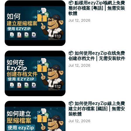
📦 點樣用ezyZip喺網上免費
整封存檔案 [粵語] | 無需安裝
軟體
Jul 12, 2026
1:13
📦 如何使用ezyZip在线免费
创建存档文件 | 无需安装软件
Jul 12, 2026
1:12
📦 如何使用ezyZip線上免費
建立封存檔案 [國語] | 無需安
裝軟體
Jul 12, 2026