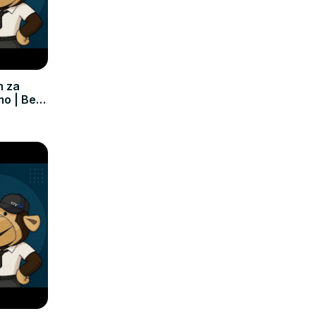
m za
mo | Bez