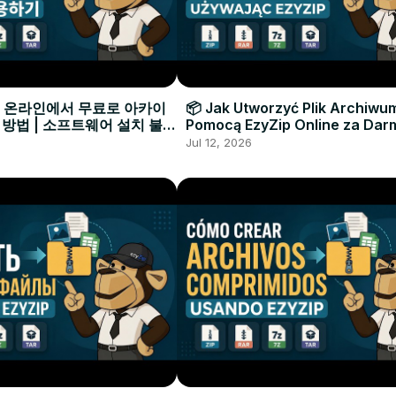
으로 온라인에서 무료로 아카이
📦 Jak Utworzyć Plik Archiwu
 방법 | 소프트웨어 설치 불필
Pomocą EzyZip Online za Dar
Instalacji Oprogramowania
Jul 12, 2026