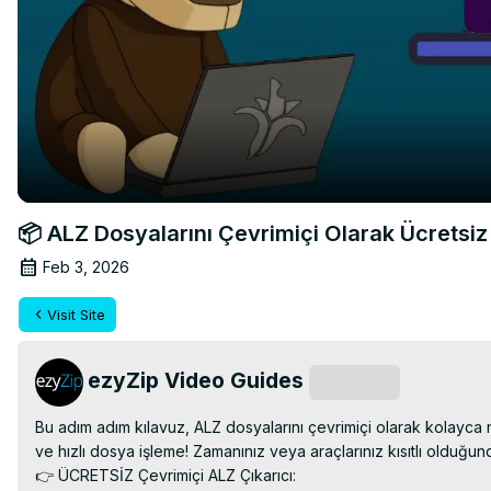
📦 ALZ Dosyalarını Çevrimiçi Olarak Ücretsiz
Feb 3, 2026
Visit Site
ezyZip Video Guides
Subscribe
Bu adım adım kılavuz, ALZ dosyalarını çevrimiçi olarak kolayca
ve hızlı dosya işleme! Zamanınız veya araçlarınız kısıtlı olduğu
👉 ÜCRETSİZ Çevrimiçi ALZ Çıkarıcı: