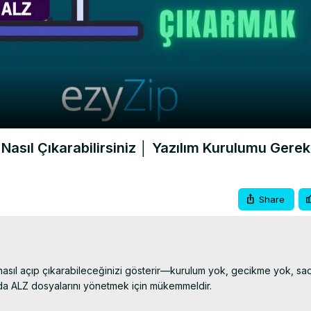
Video
 Nasıl Çıkarabilirsiniz │ Yazılım Kurulumu Ger
Share
 nasıl açıp çıkarabileceğinizi gösterir—kurulum yok, gecikme yok, sa
nda ALZ dosyalarını yönetmek için mükemmeldir.
