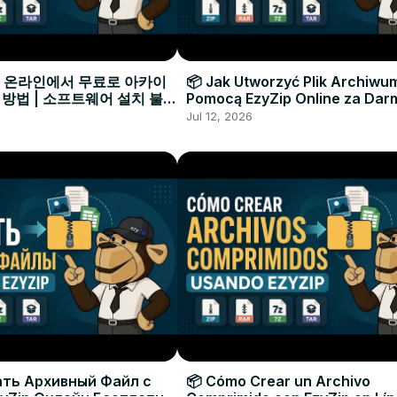
으로 온라인에서 무료로 아카이
📦 Jak Utworzyć Plik Archiwu
 방법 | 소프트웨어 설치 불필
Pomocą EzyZip Online za Dar
Instalacji Oprogramowania
Jul 12, 2026
ать Архивный Файл с
📦 Cómo Crear un Archivo