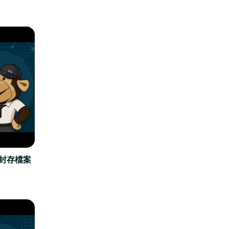
立封存檔案