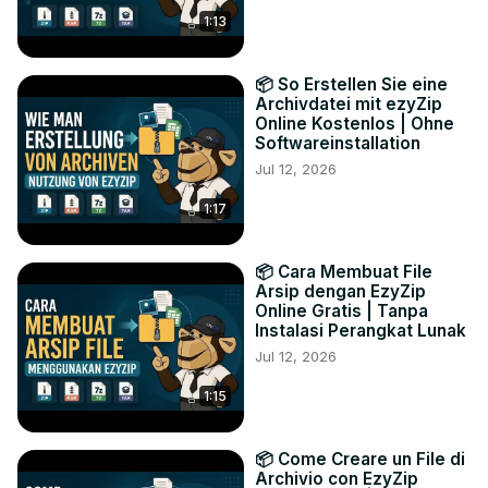
1:13
📦 So Erstellen Sie eine
Archivdatei mit ezyZip
Online Kostenlos | Ohne
Softwareinstallation
Jul 12, 2026
1:17
📦 Cara Membuat File
Arsip dengan EzyZip
Online Gratis | Tanpa
Instalasi Perangkat Lunak
Jul 12, 2026
1:15
📦 Come Creare un File di
Archivio con EzyZip