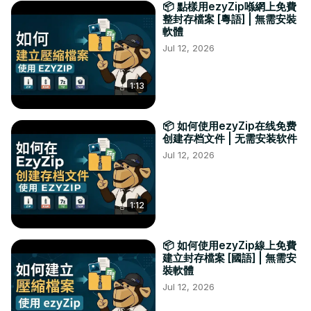
📦 點樣用ezyZip喺網上免費
整封存檔案 [粵語] | 無需安裝
軟體
Jul 12, 2026
1:13
📦 如何使用ezyZip在线免费
创建存档文件 | 无需安装软件
Jul 12, 2026
1:12
📦 如何使用ezyZip線上免費
建立封存檔案 [國語] | 無需安
裝軟體
Jul 12, 2026