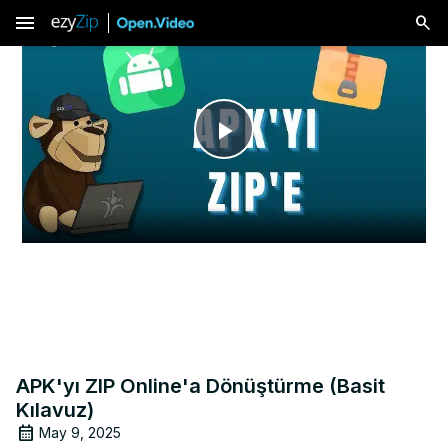
menu
Play
Video
APK'yı ZIP Online'a Dönüştürme (Basit
Kılavuz)
May 9, 2025