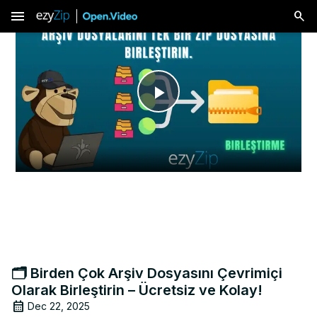
menu
Play
Video
🗂️ Birden Çok Arşiv Dosyasını Çevrimiçi
Olarak Birleştirin – Ücretsiz ve Kolay!
Dec 22, 2025