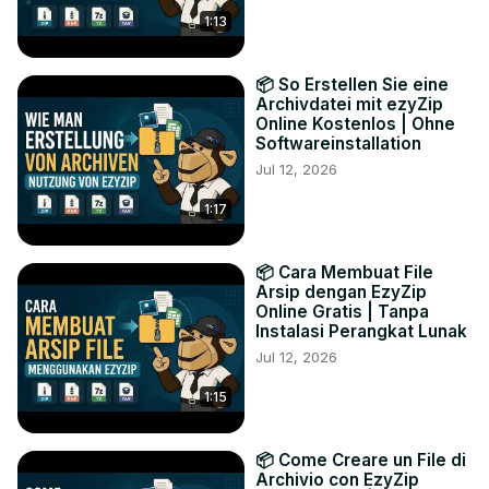
1:13
📦 So Erstellen Sie eine
Archivdatei mit ezyZip
Online Kostenlos | Ohne
Softwareinstallation
Jul 12, 2026
1:17
📦 Cara Membuat File
Arsip dengan EzyZip
Online Gratis | Tanpa
Instalasi Perangkat Lunak
Jul 12, 2026
1:15
📦 Come Creare un File di
Archivio con EzyZip