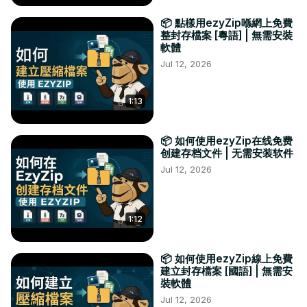
📦 點樣用ezyZip喺網上免費
整封存檔案 [粵語] | 無需安裝
軟體
Jul 12, 2026
1:13
📦 如何使用ezyZip在线免费
创建存档文件 | 无需安装软件
Jul 12, 2026
1:12
📦 如何使用ezyZip線上免費
建立封存檔案 [國語] | 無需安
裝軟體
Jul 12, 2026