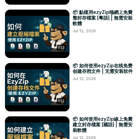
📦 點樣用ezyZip喺網上免費
整封存檔案 [粵語] | 無需安裝
軟體
Jul 12, 2026
1:13
📦 如何使用ezyZip在线免费
创建存档文件 | 无需安装软件
Jul 12, 2026
1:12
📦 如何使用ezyZip線上免費
建立封存檔案 [國語] | 無需安
裝軟體
Jul 12, 2026