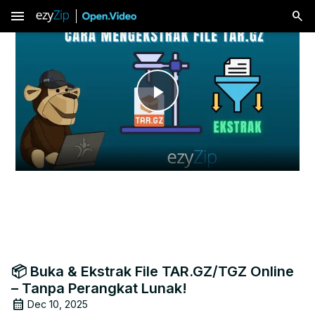
menu
Play
Video
📦 Buka & Ekstrak File TAR.GZ/TGZ Online
– Tanpa Perangkat Lunak!
Dec 10, 2025