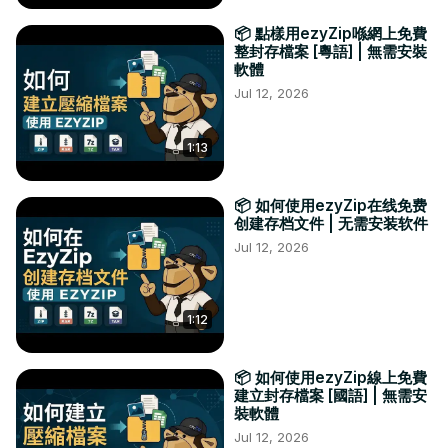
📦 點樣用ezyZip喺網上免費
整封存檔案 [粵語] | 無需安裝
軟體
Jul 12, 2026
1:13
📦 如何使用ezyZip在线免费
创建存档文件 | 无需安装软件
Jul 12, 2026
1:12
📦 如何使用ezyZip線上免費
建立封存檔案 [國語] | 無需安
裝軟體
Jul 12, 2026