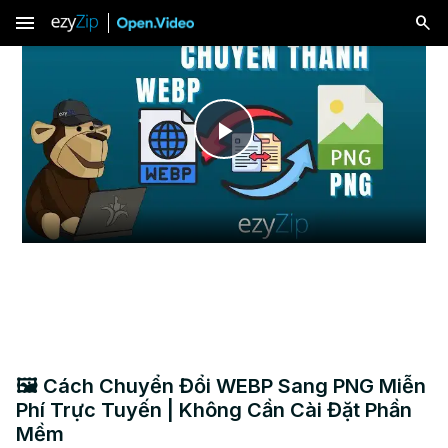
menu
Play
Video
🖼️ Cách Chuyển Đổi WEBP Sang PNG Miễn
Phí Trực Tuyến | Không Cần Cài Đặt Phần
Mềm